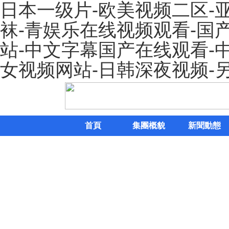
日本一级片-欧美视频二区-
袜-青娱乐在线视频观看-国
站-中文字幕国产在线观看-中
女视频网站-日韩深夜视频-
首頁
集團概貌
新聞動態