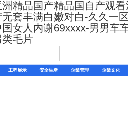
亚洲精品国产精品国自产观看
产无套丰满白嫩对白-久久一
国女人内谢69xxxx-男男车
另类毛片
工程展示
安全生產
企業管理
企業文化