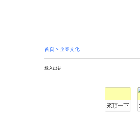
首頁
>
企業文化
载入出错
來頂一下